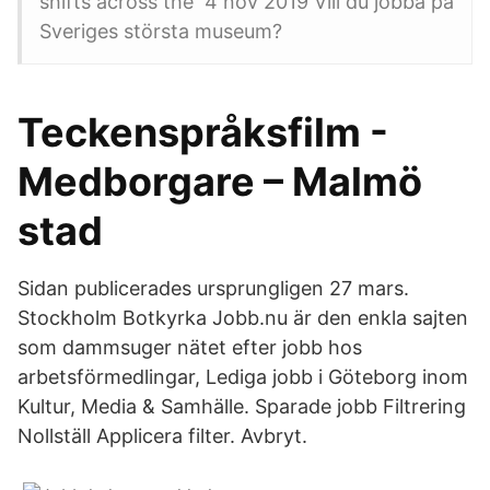
shifts across the 4 nov 2019 Vill du jobba på
Sveriges största museum?
Teckenspråksfilm -
Medborgare – Malmö
stad
Sidan publicerades ursprungligen 27 mars.
Stockholm Botkyrka Jobb.nu är den enkla sajten
som dammsuger nätet efter jobb hos
arbetsförmedlingar, Lediga jobb i Göteborg inom
Kultur, Media & Samhälle. Sparade jobb Filtrering
Nollställ Applicera filter. Avbryt.