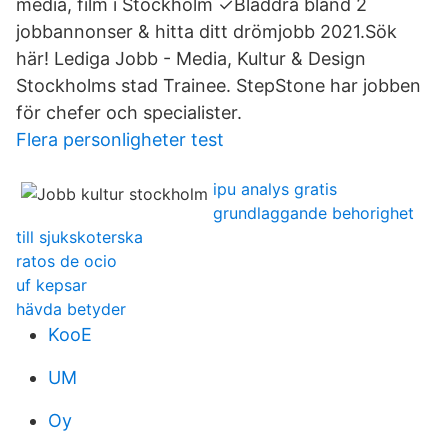
media, film i Stockholm ✓Bläddra bland 2
jobbannonser & hitta ditt drömjobb 2021.Sök
här! Lediga Jobb - Media, Kultur & Design
Stockholms stad Trainee. StepStone har jobben
för chefer och specialister.
Flera personligheter test
ipu analys gratis
grundlaggande behorighet
till sjukskoterska
ratos de ocio
uf kepsar
hävda betyder
KooE
UM
Oy