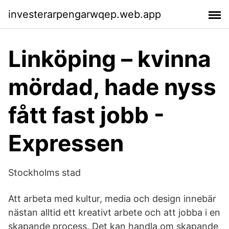
investerarpengarwqep.web.app
Linköping – kvinna
mördad, hade nyss
fått fast jobb -
Expressen
Stockholms stad
Att arbeta med kultur, media och design innebär
nästan alltid ett kreativt arbete och att jobba i en
skapande process. Det kan handla om skapande