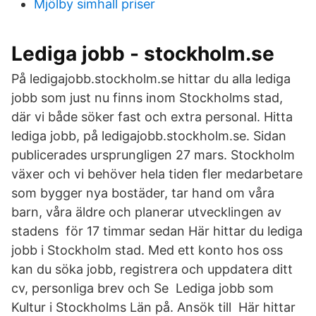
Mjölby simhall priser
Lediga jobb - stockholm.se
På ledigajobb.stockholm.se hittar du alla lediga
jobb som just nu finns inom Stockholms stad,
där vi både söker fast och extra personal. Hitta
lediga jobb, på ledigajobb.stockholm.se. Sidan
publicerades ursprungligen 27 mars. Stockholm
växer och vi behöver hela tiden fler medarbetare
som bygger nya bostäder, tar hand om våra
barn, våra äldre och planerar utvecklingen av
stadens för 17 timmar sedan Här hittar du lediga
jobb i Stockholm stad. Med ett konto hos oss
kan du söka jobb, registrera och uppdatera ditt
cv, personliga brev och Se Lediga jobb som
Kultur i Stockholms Län på. Ansök till Här hittar