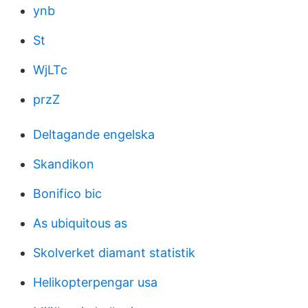
ynb
St
WjLTc
przZ
Deltagande engelska
Skandikon
Bonifico bic
As ubiquitous as
Skolverket diamant statistik
Helikopterpengar usa