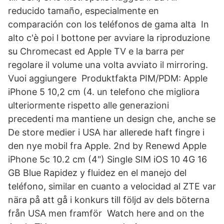
reducido tamaño, especialmente en
comparación con los teléfonos de gama alta In
alto c'è poi l bottone per avviare la riproduzione
su Chromecast ed Apple TV e la barra per
regolare il volume una volta avviato il mirroring.
Vuoi aggiungere Produktfakta PIM/PDM: Apple
iPhone 5 10,2 cm (4. un telefono che migliora
ulteriormente rispetto alle generazioni
precedenti ma mantiene un design che, anche se
De store medier i USA har allerede haft fingre i
den nye mobil fra Apple. 2nd by Renewd Apple
iPhone 5c 10.2 cm (4") Single SIM iOS 10 4G 16
GB Blue Rapidez y fluidez en el manejo del
teléfono, similar en cuanto a velocidad al ZTE var
nära på att gå i konkurs till följd av dels böterna
från USA men framför Watch here and on the