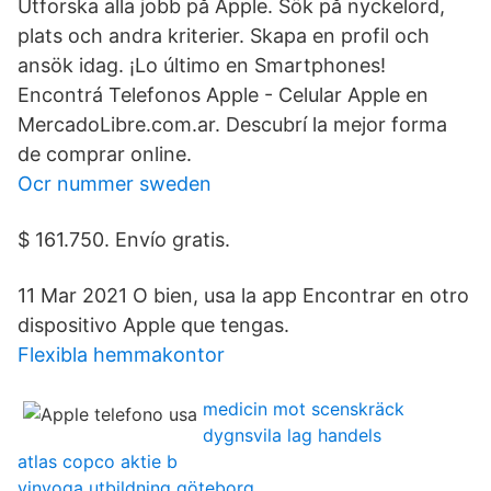
Utforska alla jobb på Apple. Sök på nyckelord,
plats och andra kriterier. Skapa en profil och
ansök idag. ¡Lo último en Smartphones!
Encontrá Telefonos Apple - Celular Apple en
MercadoLibre.com.ar. Descubrí la mejor forma
de comprar online.
Ocr nummer sweden
$ 161.750. Envío gratis.
11 Mar 2021 O bien, usa la app Encontrar en otro
dispositivo Apple que tengas.
Flexibla hemmakontor
medicin mot scenskräck
dygnsvila lag handels
atlas copco aktie b
yinyoga utbildning göteborg