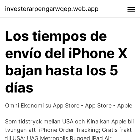
investerarpengarwqep.web.app
Los tiempos de
envío del iPhone X
bajan hasta los 5
días
‎Omni Ekonomi su App Store - App Store - Apple
Som tidstryck mellan USA och Kina kan Apple bli
tvungen att iPhone Order Tracking; Gratis frakt
till USA; UAG Metropolis Rugged iPad Air