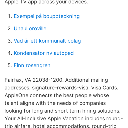
Apple TV app across your devices.
Exempel på bouppteckning
Uhaul oroville
Vad är ett kommunalt bolag
Kondensator nv autoped
Finn rosengren
Fairfax, VA 22038-1200. Additional mailing
addresses. signature-rewards-visa. Visa Cards.
AppleOne connects the best people whose
talent aligns with the needs of companies
looking for long and short term hiring solutions.
Your All-Inclusive Apple Vacation includes round-
trip airfare, hotel accommodations, round-trip