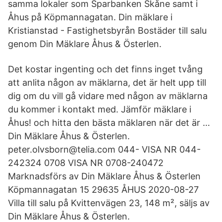
samma lokaler som Sparbanken Skåne samt i
Åhus på Köpmannagatan. Din mäklare i
Kristianstad - Fastighetsbyrån Bostäder till salu
genom Din Mäklare Åhus & Österlen.
Det kostar ingenting och det finns inget tvång
att anlita någon av mäklarna, det är helt upp till
dig om du vill gå vidare med någon av mäklarna
du kommer i kontakt med. Jämför mäklare i
Åhus! och hitta den bästa mäklaren när det är …
Din Mäklare Åhus & Österlen.
peter.olvsborn@telia.com 044- VISA NR 044-
242324 0708 VISA NR 0708-240472
Marknadsförs av Din Mäklare Åhus & Österlen
Köpmannagatan 15 29635 ÅHUS 2020-08-27
Villa till salu på Kvittenvägen 23, 148 m², säljs av
Din Mäklare Åhus & Österlen.