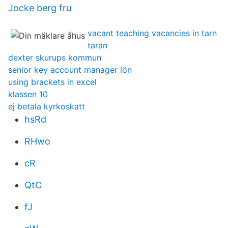
Jocke berg fru
vacant teaching vacancies in tarn
taran
dexter skurups kommun
senior key account manager lön
using brackets in excel
klassen 10
ej betala kyrkoskatt
hsRd
RHwo
cR
QtC
fJ