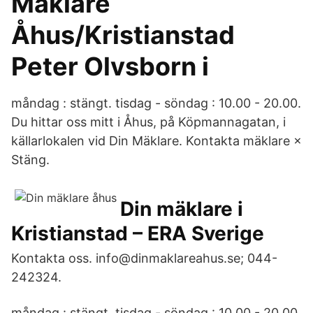
Mäklare
Åhus/Kristianstad
Peter Olvsborn i
måndag : stängt. tisdag - söndag : 10.00 - 20.00.
Du hittar oss mitt i Åhus, på Köpmannagatan, i
källarlokalen vid Din Mäklare. Kontakta mäklare ×
Stäng.
Din mäklare i
Kristianstad – ERA Sverige
Kontakta oss. info@dinmaklareahus.se; 044-
242324.
måndag : stängt. tisdag - söndag : 10.00 - 20.00.