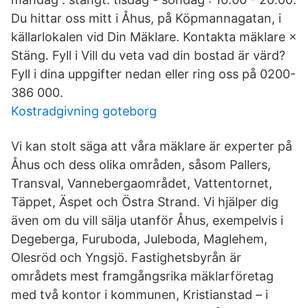
Du hittar oss mitt i Åhus, på Köpmannagatan, i
källarlokalen vid Din Mäklare. Kontakta mäklare ×
Stäng. Fyll i Vill du veta vad din bostad är värd?
Fyll i dina uppgifter nedan eller ring oss på 0200-
386 000.
Kostradgivning goteborg
Vi kan stolt säga att våra mäklare är experter på
Åhus och dess olika områden, såsom Pallers,
Transval, Vannebergaområdet, Vattentornet,
Täppet, Äspet och Östra Strand. Vi hjälper dig
även om du vill sälja utanför Åhus, exempelvis i
Degeberga, Furuboda, Juleboda, Maglehem,
Olesröd och Yngsjö. Fastighetsbyrån är
områdets mest framgångsrika mäklarföretag
med två kontor i kommunen, Kristianstad – i