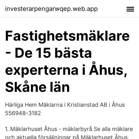
investerarpengarwqep.web.app
Fastighetsmäklare
- De 15 bästa
experterna i Åhus,
Skåne län
Härliga Hem Mäklarna i Kristianstad AB i Åhus
556948-3182
1. Mäklarhuset Åhus - mäklarbyrå Se alla mäklare
och aktuella försäljningar på Mäklarhuset Åhus.