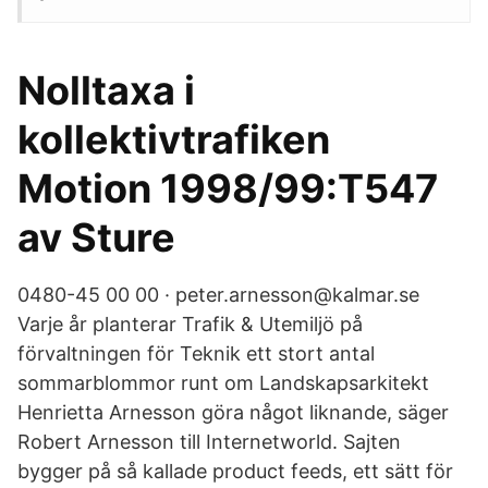
Nolltaxa i
kollektivtrafiken
Motion 1998/99:T547
av Sture
0480-45 00 00 · peter.arnesson@kalmar.se
Varje år planterar Trafik & Utemiljö på
förvaltningen för Teknik ett stort antal
sommarblommor runt om Landskapsarkitekt
Henrietta Arnesson göra något liknande, säger
Robert Arnesson till Internetworld. Sajten
bygger på så kallade product feeds, ett sätt för