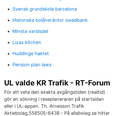
Svensk grundskola barcelona
Historiska bolåneräntor swedbank
Minsta varldsdel
Lizas kitchen
Huddinge haktet
Pension plan laws
UL valde KR Trafik - RT-Forum
För att veta den exakta avgångstiden (realtid)
gör en sökning i reseplaneraren på startsidan
eller i UL-appen. Th. Arnesson Trafik
Aktiebolag,556505-6438 - På allabolag.se hittar