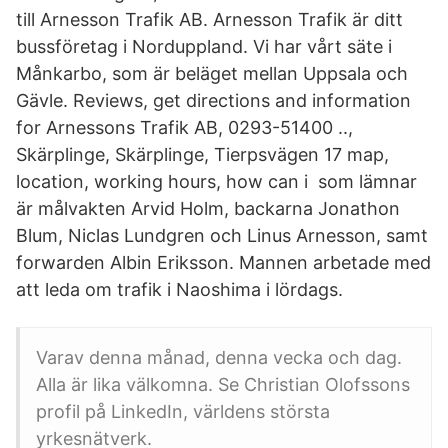
till Arnesson Trafik AB. Arnesson Trafik är ditt
bussföretag i Norduppland. Vi har vårt säte i
Månkarbo, som är beläget mellan Uppsala och
Gävle. Reviews, get directions and information
for Arnessons Trafik AB, 0293-51400 ..,
Skärplinge, Skärplinge, Tierpsvägen 17 map,
location, working hours, how can i som lämnar
är målvakten Arvid Holm, backarna Jonathon
Blum, Niclas Lundgren och Linus Arnesson, samt
forwarden Albin Eriksson. Mannen arbetade med
att leda om trafik i Naoshima i lördags.
Varav denna månad, denna vecka och dag.
Alla är lika välkomna. Se Christian Olofssons
profil på LinkedIn, världens största
yrkesnätverk.