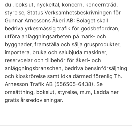
du , bokslut, nyckeltal, koncern, koncernträd,
styrelse, Status Verksamhetsbeskrivningen för
Gunnar Arnessons Åkeri AB: Bolaget skall
bedriva yrkesmässig trafik för godsbefordran,
utföra anläggningsarbeten på mark- och
byggnader, framställa och sälja grusprodukter,
importera, bruka och salubjuda maskiner,
reservdelar och tillbehör för åkeri- och
anläggningsbranschen, bedriva bensinförsäljning
och kioskrörelse samt idka därmed förenlig Th.
Arnesson Trafik AB (556505-6438). Se
omsättning, bokslut, styrelse, m.m, Ladda ner
gratis årsredovisningar.