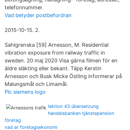
telefonnummer.
Vad betyder postbefordran
2015-10-15. 2.
Sahlgrenska [59] Arnesson, M. Residential
vibration exposure from railway traffic in
sweden. 20 maj 2020 Visa gärna filmen för en
äldre släkting eller bekant. Täpp Kerstin
Arnesson och Busk Micke Östling informerar på
Malungsmål och Limamål.
Plc siemens logo
lektion 43 übersetzung
handelsbanken tjänstepension
företag
vad ar foretagsekonomi