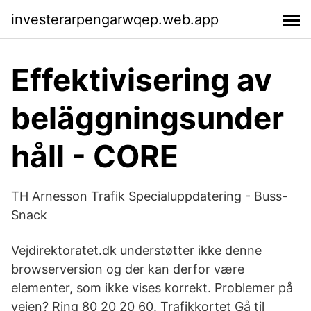
investerarpengarwqep.web.app
Effektivisering av
beläggningsunder
håll - CORE
TH Arnesson Trafik Specialuppdatering - Buss-
Snack
Vejdirektoratet.dk understøtter ikke denne
browserversion og der kan derfor være
elementer, som ikke vises korrekt. Problemer på
vejen? Ring 80 20 20 60. Trafikkortet Gå til