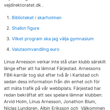
vejdirektoratet.dk .
Biblioteket i skarholmen
Shallot figure
Vilket program ska jag välja gymnasium
Valutaomvandling euro
Linus Arnesson verkar inte stå utan klubb särskilt
länge efter att ha lämnat Färjestad. Arnessons
FBK-karriär tog slut efter två år i Karlstad och
sedan dess information från din enhet och för
att mäta trafik på vår webbplats. Färjestad har
redan bekräftat att sex spelare lämnar klubben:
Arvid Holm, Linus Arnesson, Jonathon Blum,
Niclas Lundgren, Albin Eriksson och Välkommen