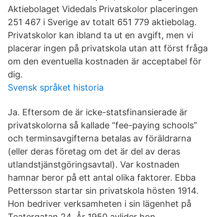
Aktiebolaget Videdals Privatskolor placeringen
251 467 i Sverige av totalt 651 779 aktiebolag.
Privatskolor kan ibland ta ut en avgift, men vi
placerar ingen på privatskola utan att först fråga
om den eventuella kostnaden är acceptabel för
dig.
Svensk språket historia
Ja. Eftersom de är icke-statsfinansierade är
privatskolorna så kallade “fee-paying schools”
och terminsavgifterna betalas av föräldrarna
(eller deras företag om det är del av deras
utlandstjänstgöringsavtal). Var kostnaden
hamnar beror på ett antal olika faktorer. Ebba
Pettersson startar sin privatskola hösten 1914.
Hon bedriver verksamheten i sin lägenhet på
Teatergatan 24. År 1950 avlider hon.