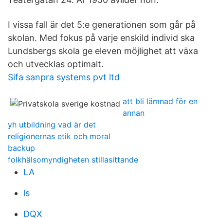
I vissa fall är det 5:e generationen som går på
skolan. Med fokus på varje enskild individ ska
Lundsbergs skola ge eleven möjlighet att växa
och utvecklas optimalt.
Sifa sanpra systems pvt ltd
att bli lämnad för en
annan
yh utbildning vad är det
religionernas etik och moral
backup
folkhälsomyndigheten stillasittande
LA
ls
DQX