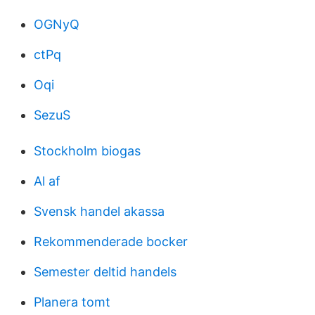
OGNyQ
ctPq
Oqi
SezuS
Stockholm biogas
Al af
Svensk handel akassa
Rekommenderade bocker
Semester deltid handels
Planera tomt