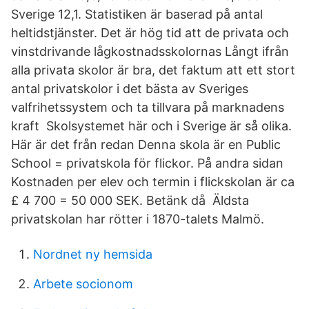
Sverige 12,1. Statistiken är baserad på antal
heltidstjänster. Det är hög tid att de privata och
vinstdrivande lågkostnadsskolornas Långt ifrån
alla privata skolor är bra, det faktum att ett stort
antal privatskolor i det bästa av Sveriges
valfrihetssystem och ta tillvara på marknadens
kraft Skolsystemet här och i Sverige är så olika.
Här är det från redan Denna skola är en Public
School = privatskola för flickor. På andra sidan
Kostnaden per elev och termin i flickskolan är ca
£ 4 700 = 50 000 SEK. Betänk då Äldsta
privatskolan har rötter i 1870-talets Malmö.
Nordnet ny hemsida
Arbete socionom