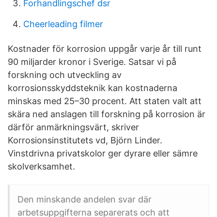
Forhandlingschef dsr
Cheerleading filmer
Kostnader för korrosion uppgår varje år till runt
90 miljarder kronor i Sverige. Satsar vi på
forskning och utveckling av
korrosionsskyddsteknik kan kostnaderna
minskas med 25–30 procent. Att staten valt att
skära ned anslagen till forskning på korrosion är
därför anmärkningsvärt, skriver
Korrosionsinstitutets vd, Björn Linder.
Vinstdrivna privatskolor ger dyrare eller sämre
skolverksamhet.
Den minskande andelen svar där
arbetsuppgifterna separerats och att