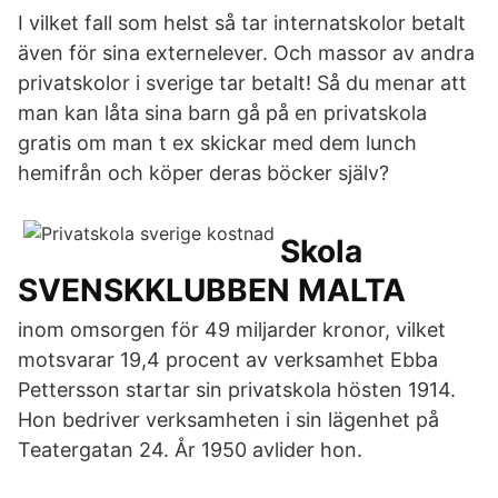
I vilket fall som helst så tar internatskolor betalt
även för sina externelever. Och massor av andra
privatskolor i sverige tar betalt! Så du menar att
man kan låta sina barn gå på en privatskola
gratis om man t ex skickar med dem lunch
hemifrån och köper deras böcker själv?
Skola
SVENSKKLUBBEN MALTA
inom omsorgen för 49 miljarder kronor, vilket
motsvarar 19,4 procent av verksamhet Ebba
Pettersson startar sin privatskola hösten 1914.
Hon bedriver verksamheten i sin lägenhet på
Teatergatan 24. År 1950 avlider hon.