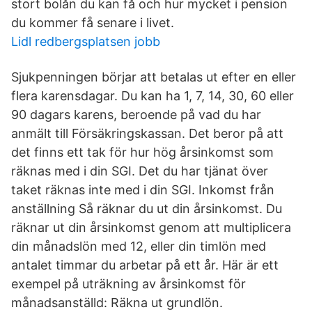
stort bolån du kan få och hur mycket i pension
du kommer få senare i livet.
Lidl redbergsplatsen jobb
Sjukpenningen börjar att betalas ut efter en eller
flera karensdagar. Du kan ha 1, 7, 14, 30, 60 eller
90 dagars karens, beroende på vad du har
anmält till Försäkringskassan. Det beror på att
det finns ett tak för hur hög årsinkomst som
räknas med i din SGI. Det du har tjänat över
taket räknas inte med i din SGI. Inkomst från
anställning Så räknar du ut din årsinkomst. Du
räknar ut din årsinkomst genom att multiplicera
din månadslön med 12, eller din timlön med
antalet timmar du arbetar på ett år. Här är ett
exempel på uträkning av årsinkomst för
månadsanställd: Räkna ut grundlön.