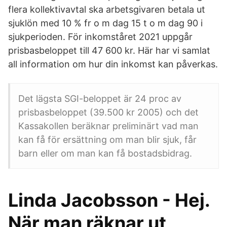
flera kollektivavtal ska arbetsgivaren betala ut
sjuklön med 10 % fr o m dag 15 t o m dag 90 i
sjukperioden. För inkomståret 2021 uppgår
prisbasbeloppet till 47 600 kr. Här har vi samlat
all information om hur din inkomst kan påverkas.
Det lägsta SGI-beloppet är 24 proc av
prisbasbeloppet (39.500 kr 2005) och det
Kassakollen beräknar preliminärt vad man
kan få för ersättning om man blir sjuk, får
barn eller om man kan få bostadsbidrag.
Linda Jacobsson - Hej.
När man räknar ut