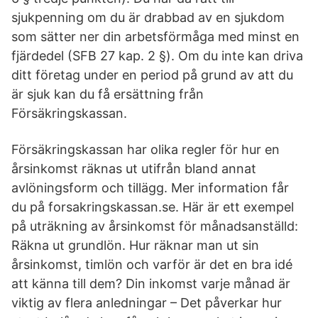
sjukpenning om du är drabbad av en sjukdom
som sätter ner din arbetsförmåga med minst en
fjärdedel (SFB 27 kap. 2 §). Om du inte kan driva
ditt företag under en period på grund av att du
är sjuk kan du få ersättning från
Försäkringskassan.
Försäkringskassan har olika regler för hur en
årsinkomst räknas ut utifrån bland annat
avlöningsform och tillägg. Mer information får
du på forsakringskassan.se. Här är ett exempel
på uträkning av årsinkomst för månadsanställd:
Räkna ut grundlön. Hur räknar man ut sin
årsinkomst, timlön och varför är det en bra idé
att känna till dem? Din inkomst varje månad är
viktig av flera anledningar – Det påverkar hur