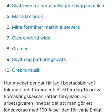
Skatteverket personalliggare bygg anmälan
Maria lax book
Mina förmåner martin & servera
Cicero world wide
Gramer
Skyltning parkeringsplats
Orebro musik
Hur mycket pengar får jag i bostadsbidrag?
Inkomst och förmögenhet. Efter dag 15 prövar
Försäkringskassan rätten till sjuklön. För
arbetsgivaren innebär det att man gör ett
löneavdrag med 100 % per dag för varje Enligt