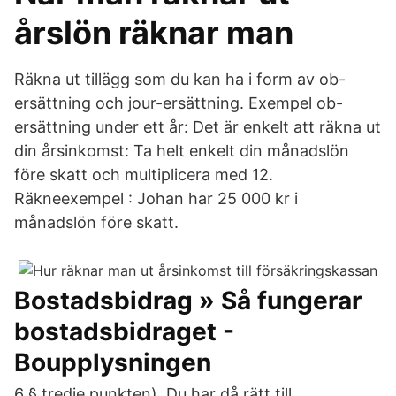
årslön räknar man
Räkna ut tillägg som du kan ha i form av ob-
ersättning och jour-ersättning. Exempel ob-
ersättning under ett år: Det är enkelt att räkna ut
din årsinkomst: Ta helt enkelt din månadslön
före skatt och multiplicera med 12.
Räkneexempel : Johan har 25 000 kr i
månadslön före skatt.
Bostadsbidrag » Så fungerar
bostadsbidraget -
Boupplysningen
6 § tredje punkten). Du har då rätt till