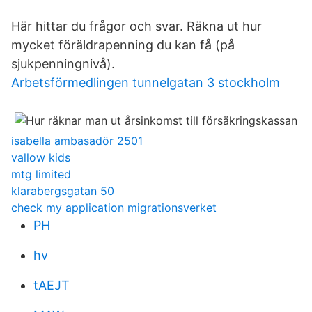
Här hittar du frågor och svar. Räkna ut hur
mycket föräldrapenning du kan få (på
sjukpenningnivå).
Arbetsförmedlingen tunnelgatan 3 stockholm
isabella ambasadör 2501
vallow kids
mtg limited
klarabergsgatan 50
check my application migrationsverket
PH
hv
tAEJT