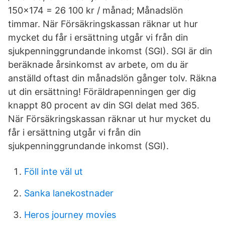
150×174 = 26 100 kr / månad; Månadslön
timmar. När Försäkringskassan räknar ut hur
mycket du får i ersättning utgår vi från din
sjukpenninggrundande inkomst (SGI). SGI är din
beräknade årsinkomst av arbete, om du är
anställd oftast din månadslön gånger tolv. Räkna
ut din ersättning! Föräldrapenningen ger dig
knappt 80 procent av din SGI delat med 365.
När Försäkringskassan räknar ut hur mycket du
får i ersättning utgår vi från din
sjukpenninggrundande inkomst (SGI).
Föll inte väl ut
Sanka lanekostnader
Heros journey movies